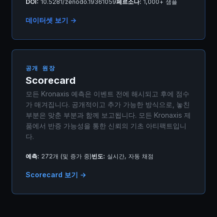
DOI:
10.5281/zenodo.19361059
페르소나:
1,000+ 샘플
데이터셋 보기 →
공개 원장
Scorecard
모든 Kronaxis 예측은 이벤트 전에 해시되고 후에 점수
가 매겨집니다. 공개적이고 추가 가능한 방식으로, 놓친
부분은 맞춘 부분과 함께 보고됩니다. 모든 Kronaxis 제
품에서 반증 가능성을 통한 신뢰의 기초 아티팩트입니
다.
예측:
272개 (및 증가 중)
빈도:
실시간, 자동 채점
Scorecard 보기 →