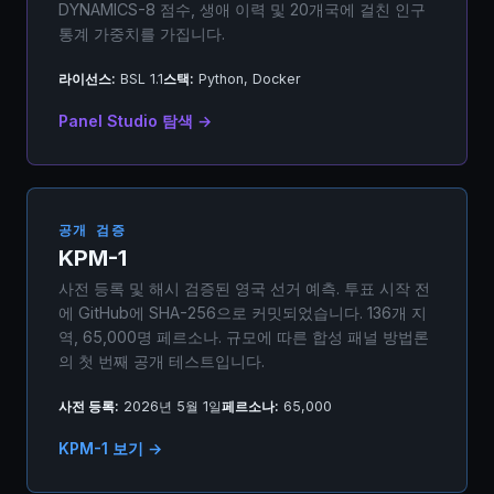
DYNAMICS-8 점수, 생애 이력 및 20개국에 걸친 인구
통계 가중치를 가집니다.
라이선스:
BSL 1.1
스택:
Python, Docker
Panel Studio 탐색 →
공개 검증
KPM-1
사전 등록 및 해시 검증된 영국 선거 예측. 투표 시작 전
에 GitHub에 SHA-256으로 커밋되었습니다. 136개 지
역, 65,000명 페르소나. 규모에 따른 합성 패널 방법론
의 첫 번째 공개 테스트입니다.
사전 등록:
2026년 5월 1일
페르소나:
65,000
KPM-1 보기 →