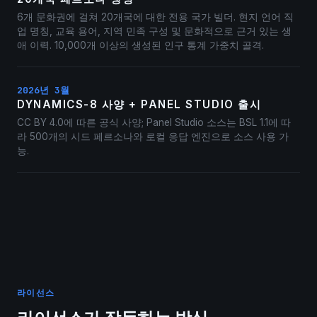
6개 문화권에 걸쳐 20개국에 대한 전용 국가 빌더. 현지 언어 직
업 명칭, 교육 용어, 지역 민족 구성 및 문화적으로 근거 있는 생
애 이력. 10,000개 이상의 생성된 인구 통계 가중치 골격.
2026년 3월
DYNAMICS-8 사양 + PANEL STUDIO 출시
CC BY 4.0에 따른 공식 사양; Panel Studio 소스는 BSL 1.1에 따
라 500개의 시드 페르소나와 로컬 응답 엔진으로 소스 사용 가
능.
라이선스