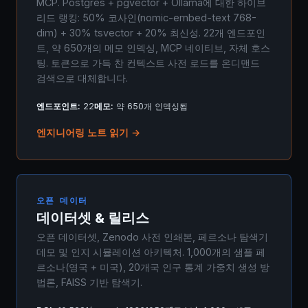
MCP. Postgres + pgvector + Ollama에 대한 하이브
리드 랭킹: 50% 코사인(nomic-embed-text 768-
dim) + 30% tsvector + 20% 최신성. 22개 엔드포인
트, 약 650개의 메모 인덱싱, MCP 네이티브, 자체 호스
팅. 토큰으로 가득 찬 컨텍스트 사전 로드를 온디맨드
검색으로 대체합니다.
엔드포인트:
22
메모:
약 650개 인덱싱됨
엔지니어링 노트 읽기 →
오픈 데이터
데이터셋 & 릴리스
오픈 데이터셋, Zenodo 사전 인쇄본, 페르소나 탐색기
데모 및 인지 시뮬레이션 아키텍처. 1,000개의 샘플 페
르소나(영국 + 미국), 20개국 인구 통계 가중치 생성 방
법론, FAISS 기반 탐색기.