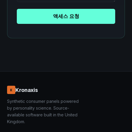
액세스 요청
Kronaxis
K
Synthetic consumer panels powered
by personality science. Source-
available software built in the United
Kingdom.