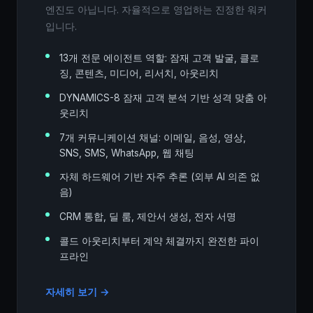
엔진도 아닙니다. 자율적으로 영업하는 진정한 워커
입니다.
13개 전문 에이전트 역할: 잠재 고객 발굴, 클로
징, 콘텐츠, 미디어, 리서치, 아웃리치
DYNAMICS-8 잠재 고객 분석 기반 성격 맞춤 아
웃리치
7개 커뮤니케이션 채널: 이메일, 음성, 영상,
SNS, SMS, WhatsApp, 웹 채팅
자체 하드웨어 기반 자주 추론 (외부 AI 의존 없
음)
CRM 통합, 딜 룸, 제안서 생성, 전자 서명
콜드 아웃리치부터 계약 체결까지 완전한 파이
프라인
자세히 보기 →