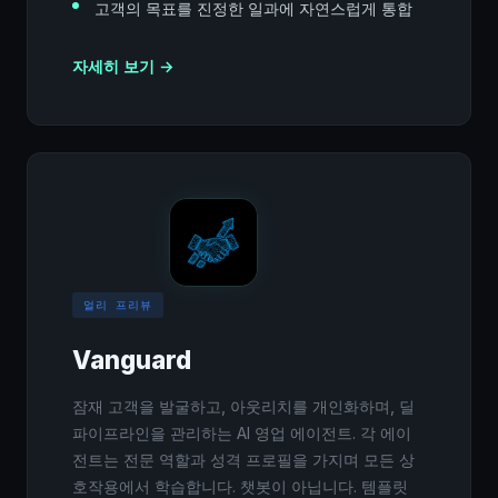
고객의 목표를 진정한 일과에 자연스럽게 통합
자세히 보기 →
얼리 프리뷰
Vanguard
잠재 고객을 발굴하고, 아웃리치를 개인화하며, 딜
파이프라인을 관리하는 AI 영업 에이전트. 각 에이
전트는 전문 역할과 성격 프로필을 가지며 모든 상
호작용에서 학습합니다. 챗봇이 아닙니다. 템플릿