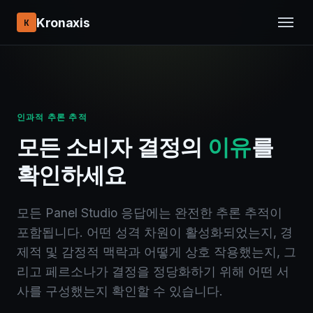
Kronaxis
K
인과적 추론 추적
모든 소비자 결정의
이유
를
확인하세요
모든 Panel Studio 응답에는 완전한 추론 추적이
포함됩니다. 어떤 성격 차원이 활성화되었는지, 경
제적 및 감정적 맥락과 어떻게 상호 작용했는지, 그
리고 페르소나가 결정을 정당화하기 위해 어떤 서
사를 구성했는지 확인할 수 있습니다.