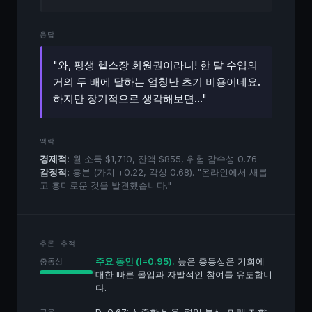
응답
"와, 평생 헬스장 회원권이라니! 한 달 수입의
거의 두 배에 달하는 엄청난 초기 비용이네요.
하지만 장기적으로 생각해보면..."
맥락
경제적:
월 소득 $1,710, 잔액 $855, 위험 감수성 0.76
감정적:
흥분 (가치 +0.22, 각성 0.68). "온라인에서 새롭
고 흥미로운 것을 발견했습니다."
추론 추적
주요 동인 (I=0.95).
높은 충동성은 기회에
충동성
대한 빠른 몰입과 자발적인 참여를 유도합니
다.