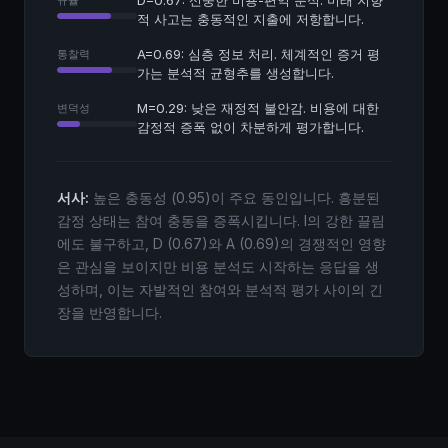
D=0.67: 신중한 비용-편익 분석. 미래 지향
규율
적 사고는 충동적인 지출에 저항합니다.
A=0.69: 심층 정보 처리. 체계적인 증거 평
통찰력
가는 분석적 균형추를 생성합니다.
M=0.29: 낮은 재정적 불안감. 비용에 대한
변덕성
감정적 증폭 없이 차분하게 평가합니다.
서사:
높은 충동성 (0.95)이 주요 동인입니다. 흥분된
감정 상태는 참여 충동을 증폭시킵니다. I의 강한 끌림
에도 불구하고, D (0.67)와 A (0.69)의 경쟁적인 영향
은 관심을 보이지만 비용 분석도 시작하는 응답을 생
성하며, 이는 자발적인 참여와 분석적 평가 사이의 긴
장을 반영합니다.