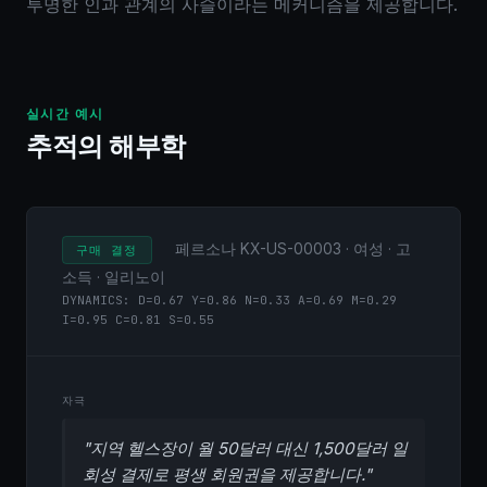
투명한 인과 관계의 사슬이라는 메커니즘을 제공합니다.
실시간 예시
추적의 해부학
페르소나 KX-US-00003 · 여성 · 고
구매 결정
소득 · 일리노이
DYNAMICS: D=0.67 Y=0.86 N=0.33 A=0.69 M=0.29
I=0.95 C=0.81 S=0.55
자극
"지역 헬스장이 월 50달러 대신 1,500달러 일
회성 결제로 평생 회원권을 제공합니다."