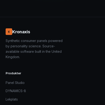
Kronaxis
K
Synthetic consumer panels powered
by personality science. Source-
available software built in the United
Kingdom.
Produkter
Panel Studio
DYNAMICS-8
Lekplats