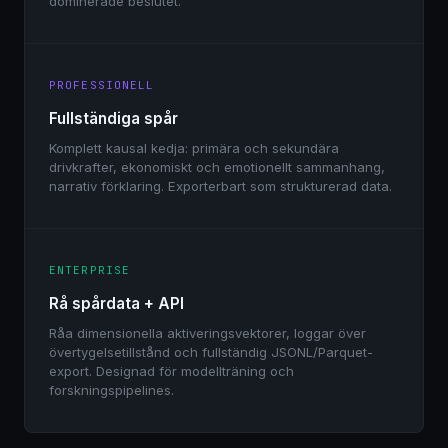
dominerade beslutet.
PROFESSIONELL
Fullständiga spår
Komplett kausal kedja: primära och sekundära
drivkrafter, ekonomiskt och emotionellt sammanhang,
narrativ förklaring. Exporterbart som strukturerad data.
ENTERPRISE
Rå spårdata + API
Råa dimensionella aktiveringsvektorer, loggar över
övertygelsetillstånd och fullständig JSONL/Parquet-
export. Designad för modellträning och
forskningspipelines.