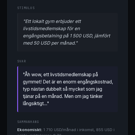
STIMULUS
"Ett lokalt gym erbjuder ett
livstidsmedlemskap för en
engångsbetalning på 1 500 USD, jämfört
med 50 USD per månad."
SVAR
"Åh wow, ett livstidsmedlemskap på
gymmet! Det är en enorm engångskostnad,
typ nästan dubbelt så mycket som jag
tjänar på en månad. Men om jag tänker
långsiktigt..."
SAMMANHANG
Ekonomiskt:
1 710 USD/månad i inkomst, 855 USD i