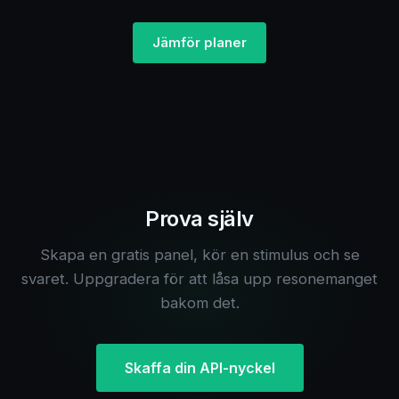
Jämför planer
Prova själv
Skapa en gratis panel, kör en stimulus och se
svaret. Uppgradera för att låsa upp resonemanget
bakom det.
Skaffa din API-nyckel