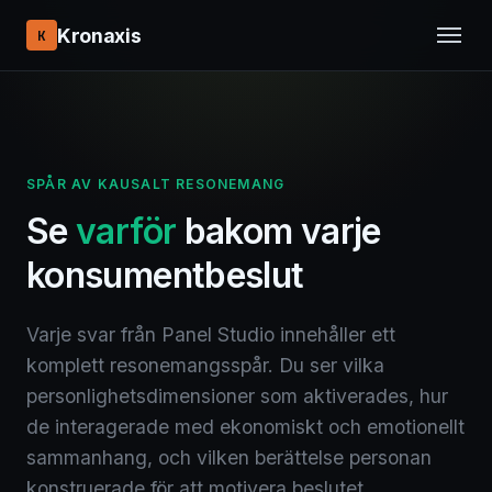
Kronaxis
K
SPÅR AV KAUSALT RESONEMANG
Se
varför
bakom varje
konsumentbeslut
Varje svar från Panel Studio innehåller ett
komplett resonemangsspår. Du ser vilka
personlighetsdimensioner som aktiverades, hur
de interagerade med ekonomiskt och emotionellt
sammanhang, och vilken berättelse personan
konstruerade för att motivera beslutet.