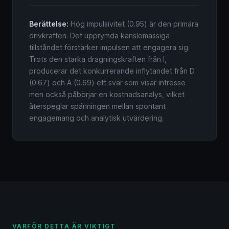
Berättelse:
Hög impulsivitet (0.95) är den primära
drivkraften. Det upprymda känslomässiga
tillståndet förstärker impulsen att engagera sig.
Trots den starka dragningskraften från I,
producerar det konkurrerande inflytandet från D
(0.67) och A (0.69) ett svar som visar intresse
men också påbörjar en kostnadsanalys, vilket
återspeglar spänningen mellan spontant
engagemang och analytisk utvärdering.
VARFÖR DETTA ÄR VIKTIGT