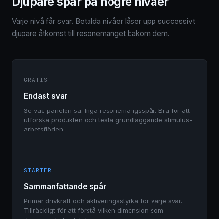
Djupare spår på högre nivåer
Varje nivå får svar. Betalda nivåer låser upp successivt
djupare åtkomst till resonemanget bakom dem.
GRATIS
Endast svar
Se vad panelen sa. Inga resonemangsspår. Bra för att
utforska produkten och testa grundläggande stimulus-
arbetsflöden.
STARTER
Sammanfattande spår
Primär drivkraft och aktiveringsstyrka för varje svar.
Tillräckligt för att förstå vilken dimension som