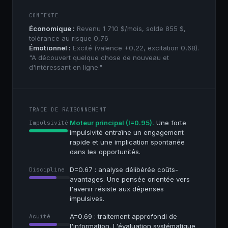
CONTEXTE
Économique :
Revenu 1 710 $/mois, solde 855 $,
tolérance au risque 0,76
Émotionnel :
Excité (valence +0,22, excitation 0,68).
"A découvert quelque chose de nouveau et
d'intéressant en ligne."
TRACE DE RAISONNEMENT
Moteur principal (I=0.95).
Une forte
Impulsivité
impulsivité entraîne un engagement
rapide et une implication spontanée
dans les opportunités.
D=0.67 : analyse délibérée coûts-
Discipline
avantages. Une pensée orientée vers
l'avenir résiste aux dépenses
impulsives.
A=0.69 : traitement approfondi de
Acuité
l'information. L'évaluation systématique