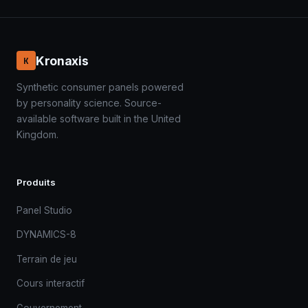
Kronaxis
K
Synthetic consumer panels powered
by personality science. Source-
available software built in the United
Kingdom.
Produits
Panel Studio
DYNAMICS-8
Terrain de jeu
Cours interactif
Gouvernement