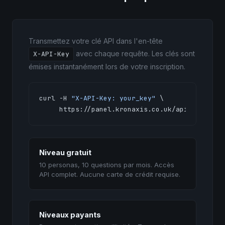
Transmettez votre clé API dans l'en-tête
avec chaque requête. Les clés sont
X-API-Key
émises instantanément lors de votre inscription.
curl -H 
"X-API-Key: your_key"
 \

     https://panel.kronaxis.co.uk/api/panels
Niveau gratuit
10 personas, 10 questions par mois. Accès
API complet. Aucune carte de crédit requise.
Niveaux payants