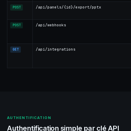
/api/panels/{id}/export/pptx
POST
/api/webhooks
POST
/api/integrations
GET
AUTHENTIFICATION
Authentification simple par clé API