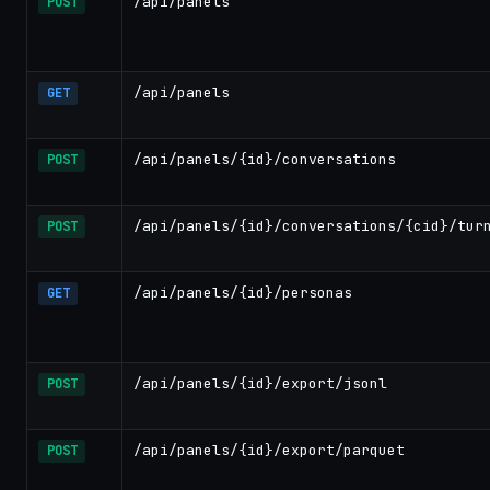
/api/panels
POST
/api/panels
GET
/api/panels/{id}/conversations
POST
/api/panels/{id}/conversations/{cid}/tur
POST
/api/panels/{id}/personas
GET
/api/panels/{id}/export/jsonl
POST
/api/panels/{id}/export/parquet
POST