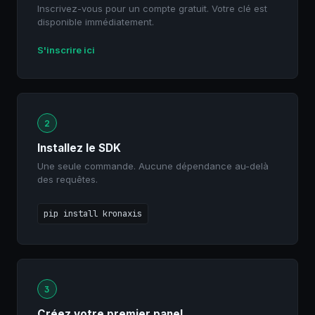
Inscrivez-vous pour un compte gratuit. Votre clé est
disponible immédiatement.
S'inscrire ici
2
Installez le SDK
Une seule commande. Aucune dépendance au-delà
des requêtes.
pip install kronaxis
3
Créez votre premier panel