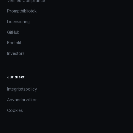
Verified Compliance
Promptbibliotek
Licensiering
GitHub
Kontakt
Investors
Juridiskt
Integritetspolicy
Användarvillkor
Cookies