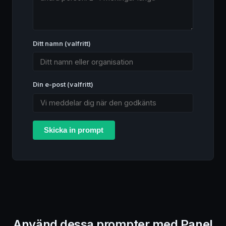
Ditt namn (valfritt)
Din e-post (valfritt)
Skicka in prompt
Använd dessa prompter med Panel