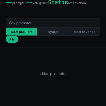
--
--
Gratis
prompter
kategorier
att använda
Mest populära
Nyaste
Mest använda
Alla
Laddar prompter...