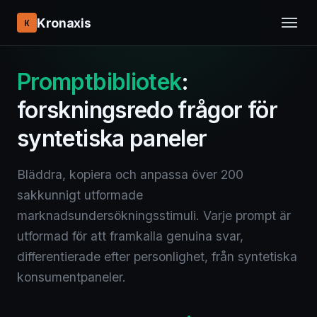
Kronaxis
K
Promptbibliotek
:
forskningsredo frågor för
syntetiska paneler
Bläddra, kopiera och anpassa över 200
sakkunnigt utformade
marknadsundersökningsstimuli. Varje prompt är
utformad för att framkalla genuina svar,
differentierade efter personlighet, från syntetiska
konsumentpaneler.