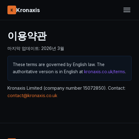
Kronaxis
K
이용약관
마지막 업데이트: 2026년 3월
These terms are governed by English law. The
authoritative version is in English at
kronaxis.co.uk/terms
.
Kronaxis Limited (company number 15072850). Contact:
contact@kronaxis.co.uk