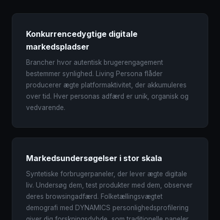
Konkurrencedygtige digitale
markedspladser
Brancher hvor autentisk brugerengagement
bestemmer synlighed. Living Persona flåder
producerer ægte platformaktivitet, der akkumuleres
over tid. Hver personas adfærd er unik, organisk og
vedvarende.
Markedsundersøgelser i stor skala
Syntetiske forbrugerpaneler, der lever ægte digitale
liv. Undersøg dem, test produkter med dem, observer
deres browsingadfærd. Folketællingsvægtet
demografi med DYNAMICS personlighedsprofilering
giver dig forskningsdybde, som traditionelle paneler