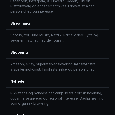
Facebook, Instagram, X, LinkedIn, Reddit, TikTok.
Platformvalg og engagementniveau drevet af alder,
personlighed og interesser.
Streaming
Spotify, YouTube Music, Netflix, Prime Video. Lytte og
sevaner matchet med demografi.
Shopping
Amazon, eBay, supermarkedslevering. Købsmønstre
afspejler indkomst, familiestørrelse og personlighed.
Nyheder
RSS feeds og nyhedssider valgt ud fra politisk holdning,
uddannelsesniveau og regional interesse. Daglig læsning
som organisk browsing.