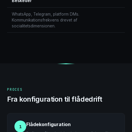
Beskeder
WhatsApp, Telegram, platform DMs.
Kommunikationsfrekvens drevet af
socialitetsdimensionen.
PROCES
Fra konfiguration til flådedrift
Flådekonfiguration
1