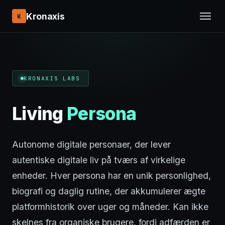
Kronaxis
K
KRONAXIS LABS
Living
Persona
Autonome digitale personaer, der lever
autentiske digitale liv på tværs af virkelige
enheder. Hver persona har en unik personlighed,
biografi og daglig rutine, der akkumulerer ægte
platformhistorik over uger og måneder. Kan ikke
skelnes fra organiske brugere, fordi adfærden er