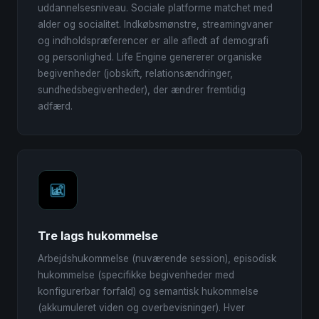
uddannelsesniveau. Sociale platforme matchet med
alder og socialitet. Indkøbsmønstre, streamingvaner
og indholdspræferencer er alle afledt af demografi
og personlighed. Life Engine genererer organiske
begivenheder (jobskift, relationsændringer,
sundhedsbegivenheder), der ændrer fremtidig
adfærd.
Tre lags hukommelse
Arbejdshukommelse (nuværende session), episodisk
hukommelse (specifikke begivenheder med
konfigurerbar forfald) og semantisk hukommelse
(akkumuleret viden og overbevisninger). Hver