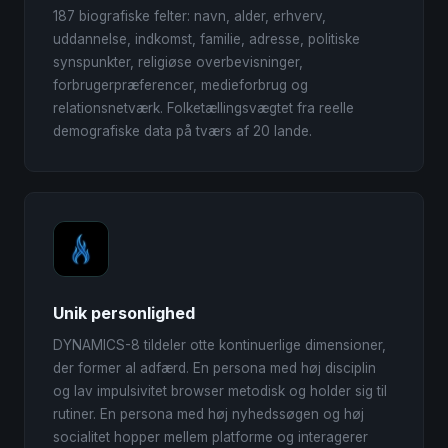
187 biografiske felter: navn, alder, erhverv,
uddannelse, indkomst, familie, adresse, politiske
synspunkter, religiøse overbevisninger,
forbrugerpræferencer, medieforbrug og
relationsnetværk. Folketællingsvægtet fra reelle
demografiske data på tværs af 20 lande.
Unik personlighed
DYNAMICS-8 tildeler otte kontinuerlige dimensioner,
der former al adfærd. En persona med høj disciplin
og lav impulsivitet browser metodisk og holder sig til
rutiner. En persona med høj nyhedssøgen og høj
socialitet hopper mellem platforme og interagerer