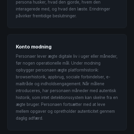
persona husker, hvad den gjorde, hvem den
interagerede med, og hvad den læste. Erindringer
påvirker fremtidige beslutninger.
Konto modning
Personaer lever ægte digitale liv i uger eller måneder,
før nogen operationelle mål. Under modning
opbygger personaen ægte platformhistorik:
browserhistorik, appbrug, sociale forbindelser, e-
mailtråde og indholdsengagement. Når målene
introduceres, har personaen måneder med autentisk
historik, som intet detektionssystem kan skelne fra en
ægte bruger. Personaen fortsætter med at leve
mellem opgaver og opretholder autenticitet gennem
daglig adfærd.