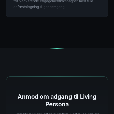
for vedvarende engagementkampagner med fuld
adfærdslogning til gennemgang.
Anmod om adgang til Living
Persona