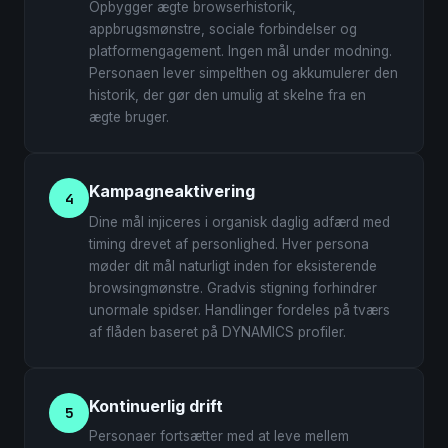
Opbygger ægte browserhistorik,
appbrugsmønstre, sociale forbindelser og
platformengagement. Ingen mål under modning.
Personaen lever simpelthen og akkumulerer den
historik, der gør den umulig at skelne fra en
ægte bruger.
Kampagneaktivering
4
Dine mål injiceres i organisk daglig adfærd med
timing drevet af personlighed. Hver persona
møder dit mål naturligt inden for eksisterende
browsingmønstre. Gradvis stigning forhindrer
unormale spidser. Handlinger fordeles på tværs
af flåden baseret på DYNAMICS profiler.
Kontinuerlig drift
5
Personaer fortsætter med at leve mellem