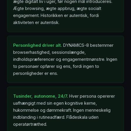
ægte digitalt liv i uger, før nogen mål introduceres.
Ægte browsing, ægte appbrug, ægte socialt
engagement. Historikken er autentisk, fordi
aktiviteten er autentisk.
Personlighed driver alt.
DYNAMICS-8 bestemmer
browserhastighed, sessionslængde,
indholdspræferencer og engagementmønstre. Ingen
to personaer opfører sig ens, fordi ingen to
personligheder er ens.
Tusinder, autonome, 24/7.
Hver persona opererer
uafhængigt med sin egen kognitive kerne,
hukommelse og dømmekraft. Ingen menneskelig
indblanding i rutineadfærd. Flådeskala uden
operatørtræthed.