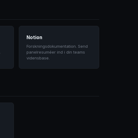
Notion
Forskningsdokumentation. Send
,
panelresuméer ind i din teams
vidensbase.
l