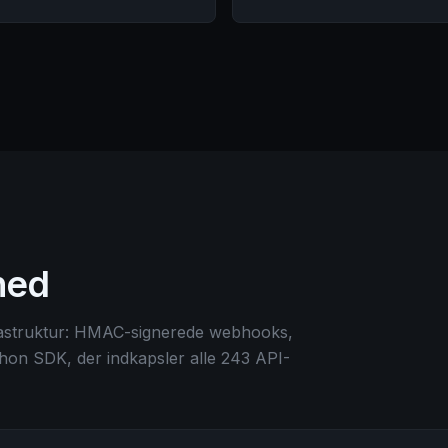
ghed
rastruktur: HMAC-signerede webhooks,
hon SDK, der indkapsler alle 243 API-