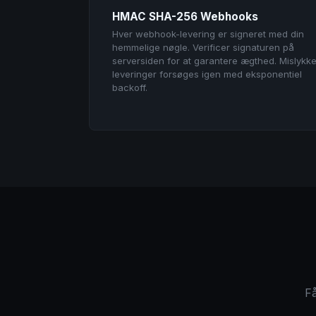
HMAC SHA-256 Webhooks
Hver webhook-levering er signeret med din
hemmelige nøgle. Verificer signaturen på
serversiden for at garantere ægthed. Mislykk
leveringer forsøges igen med eksponentiel
backoff.
Få