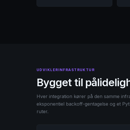
UDVIKLERINFRASTRUKTUR
Bygget til pålideli
Hver integration kører på den samme inf
eksponentiel backoff-gentagelse og et Pyt
ruter.