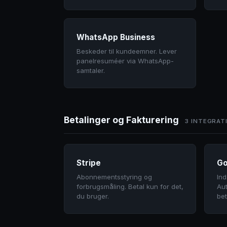
WhatsApp Business
Beskeder til kundeemner. Lever
panelresuméer via WhatsApp-
samtaler.
Betalinger og Fakturering
3 INTEGRAT
Stripe
Go
Abonnementsstyring og
Ind
forbrugsmåling. Betal kun for det,
Au
du bruger.
bet