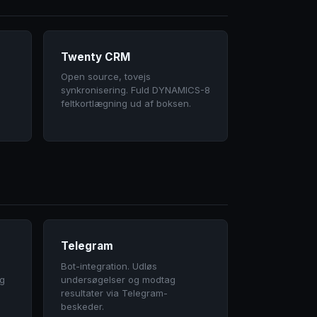
Twenty CRM
Open source, tovejs
synkronisering. Fuld DYNAMICS-8
feltkortlægning ud af boksen.
Telegram
Bot-integration. Udløs
og
undersøgelser og modtag
resultater via Telegram-
beskeder.