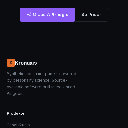
Få Gratis API-nøgle
Se Priser
Kronaxis
K
Synthetic consumer panels powered
by personality science. Source-
available software built in the United
Kingdom.
Produkter
Panel Studio