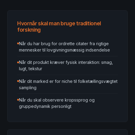
Hvornår skal man bruge traditionel
forskning
Når du har brug for ordrette citater fra rigtige
mennesker til lovgivningsmæssig indsendelse
Når dit produkt kræver fysisk interaktion: smag,
lugt, tekstur
Når dit marked er for niche til folketællingsvægtet
sampling
Når du skal observere kropssprog og
gruppedynamik personligt