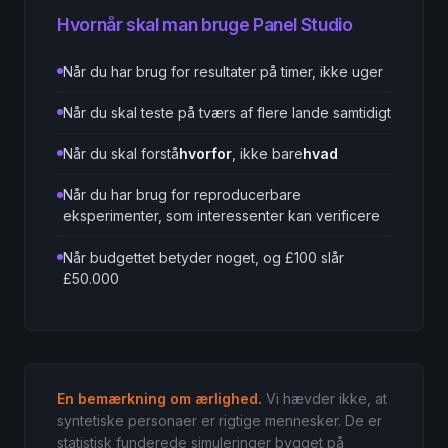
Hvornår skal man bruge Panel Studio
Når du har brug for resultater på timer, ikke uger
Når du skal teste på tværs af flere lande samtidigt
Når du skal forstå
hvorfor
, ikke bare
hvad
Når du har brug for reproducerbare
eksperimenter, som interessenter kan verificere
Når budgettet betyder noget, og £100 slår
£50.000
En bemærkning om ærlighed.
Vi hævder ikke, at
syntetiske personaer er rigtige mennesker. De er
statistisk funderede simuleringer bygget på