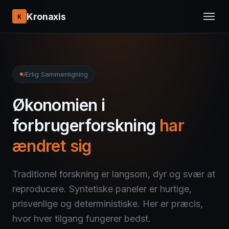
Kronaxis
K
Ærlig Sammenligning
Økonomien i
forbrugerforskning
har
ændret sig
Traditionel forskning er langsom, dyr og svær at
reproducere. Syntetiske paneler er hurtige,
prisvenlige og deterministiske. Her er præcis,
hvor hver tilgang fungerer bedst.