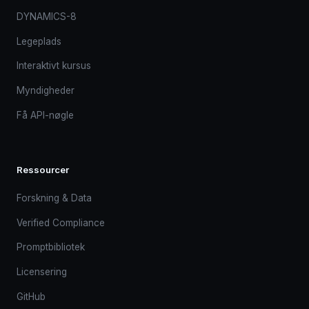
DYNAMICS-8
Legeplads
Interaktivt kursus
Myndigheder
Få API-nøgle
Ressourcer
Forskning & Data
Verified Compliance
Promptbibliotek
Licensering
GitHub