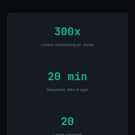
300x
Lavere omkostning pr. studie
20 min
Resultater, ikke 8 uger
20
Lande samtidigt