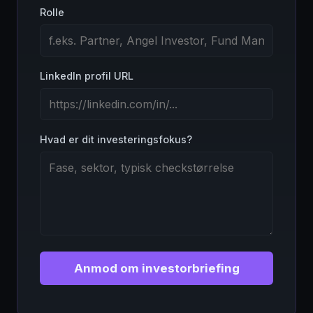
Rolle
LinkedIn profil URL
Hvad er dit investeringsfokus?
Anmod om investorbriefing