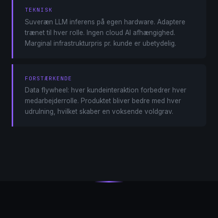
TEKNISK
Suveræn LLM inferens på egen hardware. Adaptere
trænet til hver rolle. Ingen cloud AI afhængighed.
Marginal infrastrukturpris pr. kunde er ubetydelig.
FORSTÆRKENDE
Data flywheel: hver kundeinteraktion forbedrer hver
medarbejderrolle. Produktet bliver bedre med hver
udrulning, hvilket skaber en voksende voldgrav.