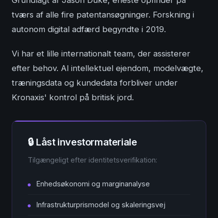
Grundlagt af Jason Duke, eneste opfinder på
tværs af alle fire patentansøgninger. Forskning i
autonom digital adfærd begyndte i 2019.
Vi har et lille internationalt team, der assisterer
efter behov. Al intellektuel ejendom, modelvægte,
træningsdata og kundedata forbliver under
Kronaxis' kontrol på britisk jord.
🔒 Låst investormateriale
Tilgængeligt efter identitetsverifikation:
Enhedsøkonomi og marginanalyse
Infrastrukturprismodel og skaleringsvej