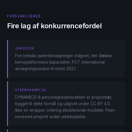
FORSVARLIGHED
Fire lag af konkurrencefordel
JURIDISK
Fire britiske patentansøgninger indgivet, der dækker
kerneplatformens kapaciteter. PCT international
ansøgningsvindue til marts 2027.
VIDENSKABELIG
DYNAMICS-8 personlighedsmodellen er proprietær,
bygget til dette formål og udgivet under CC BY 4.0.
Ikke en wrapper omkring eksisterende modeller. Peer-
reviewed preprint under udarbejdelse.