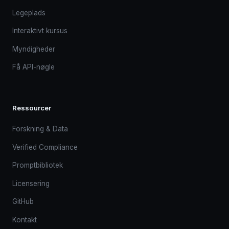
Legeplads
Interaktivt kursus
Myndigheder
Få API-nøgle
Ressourcer
Forskning & Data
Verified Compliance
Promptbibliotek
Licensering
GitHub
Kontakt