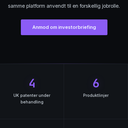
samme platform anvendt til en forskellig jobrolle.
Anmod om investorbriefing
4
6
UK patenter under
Produktlinjer
behandling