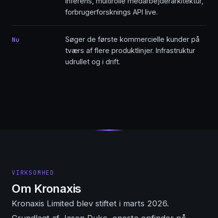
inferens, multirolle medarbejderarkitektur,
forbrugerforsknings API live.
Søger de første kommercielle kunder på
Nu
tværs af flere produktlinjer. Infrastruktur
udrullet og i drift.
VIRKSOMHED
Om Kronaxis
Kronaxis Limited blev stiftet i marts 2026.