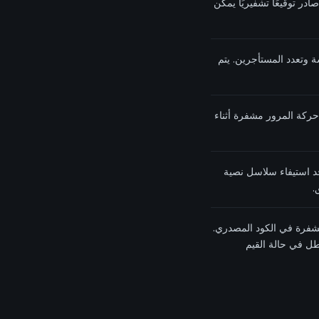
 صادر توقيعًا تشفيريًا يمكن
 الجلسة وتعدد المستأجرين. يتم
 حركة المرور مشفرة أثناء
 يوجد استيفاء سلاسل نصية
 مشفرة في الكود المصدري.
طل في حالة القيم