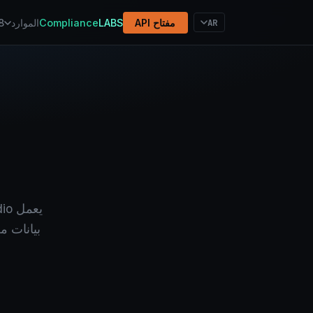
AR
مفتاح API
LABS
Compliance
الموارد
8