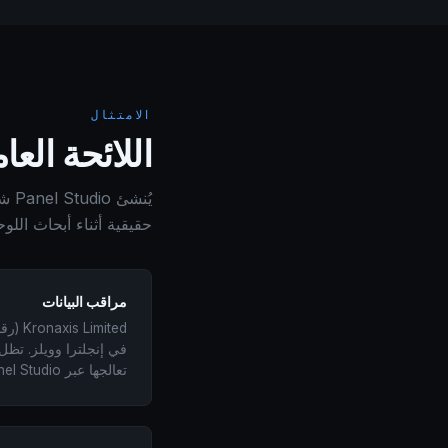
الامتثال
اللائحة العامة لحماي
يُن
حقيقية أثناء أبحاث اللو
مراقب البيانات
في إنجلترا وويلز. تظل 
تعالجها عبر Panel Studio.