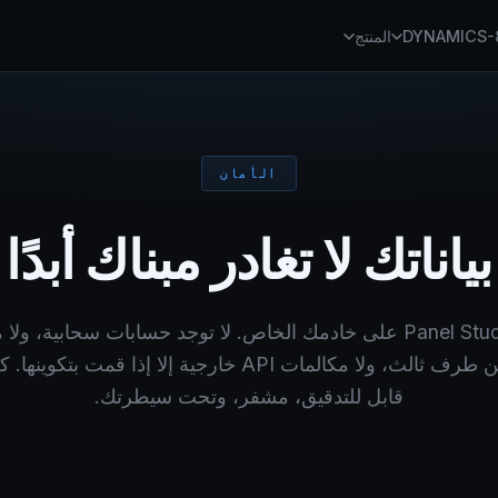
DYNAMICS-
المنتج
الأمان
بياناتك لا تغادر مبناك أبدًا
يعمل Panel Studio على خادمك الخاص. لا توجد حسابات سحابية، ول
بيانات من طرف ثالث، ولا مكالمات API خارجية إلا إذا قمت بت
قابل للتدقيق، مشفر، وتحت سيطرتك.