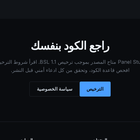
راجع الكود بنفسك
Panel Studio متاح المصدر بموجب ترخيص BSL 1.1. اقرأ شرو
افحص قاعدة الكود، وتحقق من كل ادعاء أمني قبل النشر.
الترخيص
سياسة الخصوصية