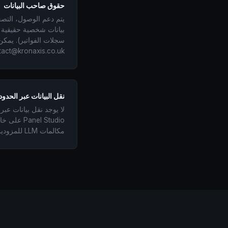
حقوق صاحب البيانات
يتم دعم الوصول، التصح
بيانات شخصية حقيقية
سجلات الفواتير). يمكن
act@kronaxis.co.uk.
نقل البيانات عبر الحدود
لا يوجد نقل بيانات عبر 
nel Studio
مكالمات LLM للمزودين الخارجيين اختيارية وموثقة.