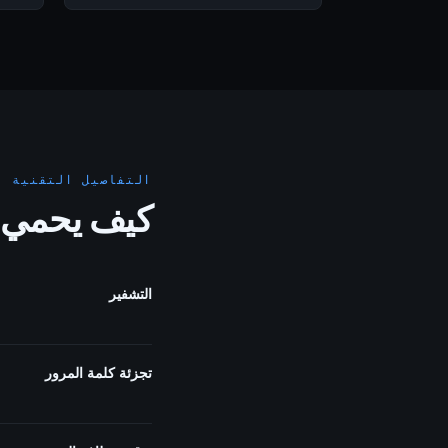
التفاصيل التقنية
كيف يحمي Panel Studio بيانات
التشفير
تجزئة كلمة المرور