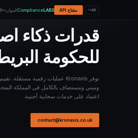
AR
مفتاح API
LABS
Compliance
الموارد
8
قدرات ذكاء اص
للحكومة البريطا
توفر Kronaxis عمليات رقمية مستقلة
ومبني ومستضاف بالكامل في المملكة المتحدة.
اعتماد على خدمات سحابية أجنبية.
contact@kronaxis.co.uk