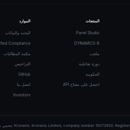
المنتجات
الموارد
Panel Studio
البحث والبيانات
ified Compliance
DYNAMICS-8
ملعب
مكتبة المطالبات
دورة تفاعلية
التراخيص
الحكومة
GitHub
احصل على مفتاح API
اتصل بنا
Investors