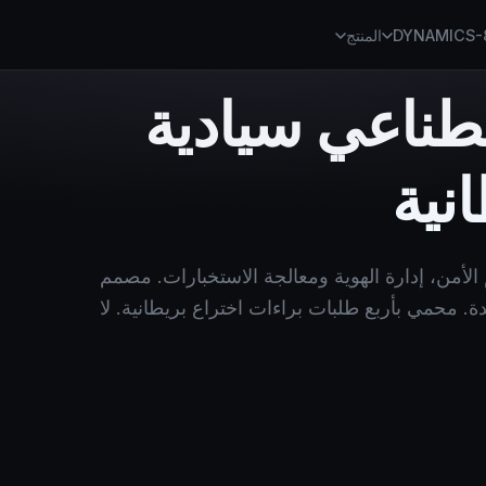
DYNAMICS-
المنتج
طناعي سيادية
نية
، تقييم الأمن، إدارة الهوية ومعالجة الاستخبارات. مصمم
 محمي بأربع طلبات براءات اختراع بريطانية. لا