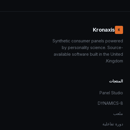
Kronaxis
K
Synthetic consumer panels powered
by personality science. Source-
available software built in the United
Kingdom.
المنتجات
Panel Studio
DYNAMICS-8
ملعب
دورة تفاعلية