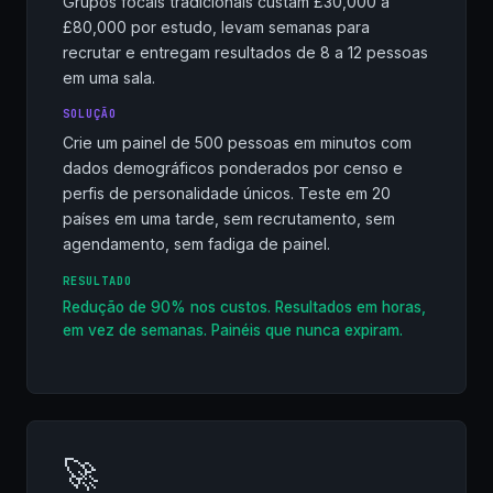
Grupos focais tradicionais custam £30,000 a
£80,000 por estudo, levam semanas para
recrutar e entregam resultados de 8 a 12 pessoas
em uma sala.
SOLUÇÃO
Crie um painel de 500 pessoas em minutos com
dados demográficos ponderados por censo e
perfis de personalidade únicos. Teste em 20
países em uma tarde, sem recrutamento, sem
agendamento, sem fadiga de painel.
RESULTADO
Redução de 90% nos custos. Resultados em horas,
em vez de semanas. Painéis que nunca expiram.
🚀