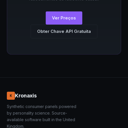
Ver Preços
Obter Chave API Gratuita
Kronaxis
K
Synthetic consumer panels powered
by personality science. Source-
available software built in the United
Kingdom.