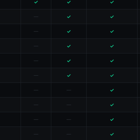
✓
✓
✓
✓
✓
—
✓
✓
—
✓
✓
—
✓
✓
—
✓
✓
—
✓
—
—
✓
—
—
✓
—
—
✓
—
—