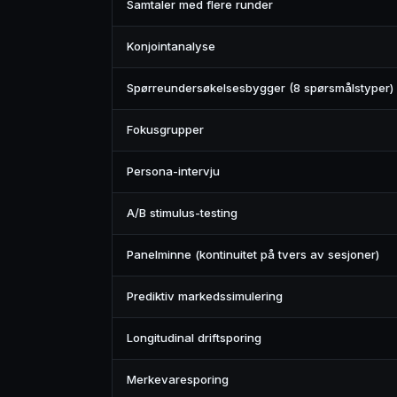
Samtaler med flere runder
Konjointanalyse
Spørreundersøkelsesbygger (8 spørsmålstyper)
Fokusgrupper
Persona-intervju
A/B stimulus-testing
Panelminne (kontinuitet på tvers av sesjoner)
Prediktiv markedssimulering
Longitudinal driftsporing
Merkevaresporing