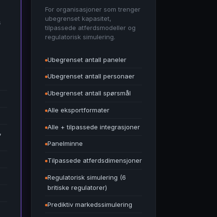
For organisasjoner som trenger
ubegrenset kapasitet,
s
tilpassede atferdsmodeller og
regulatorisk simulering.
Ubegrenset antall paneler
Ubegrenset antall personaer
Ubegrenset antall spørsmål
Alle eksportformater
Alle + tilpassede integrasjoner
,
Panelminne
Tilpassede atferdsdimensjoner
Regulatorisk simulering (6
britiske regulatorer)
Prediktiv markedssimulering