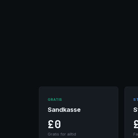
GRATIS
S
Sandkasse
S
£0
Gratis for alltid
Fa