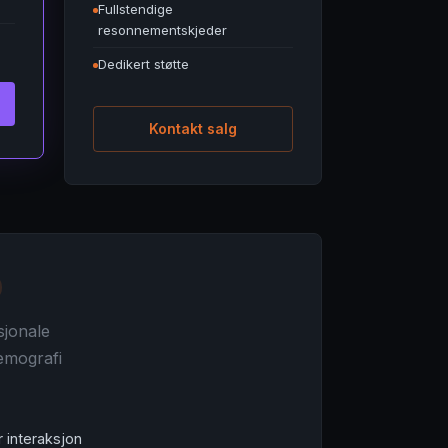
Fullstendige
resonnementskjeder
Dedikert støtte
Kontakt salg
sjonale
demografi
 interaksjon