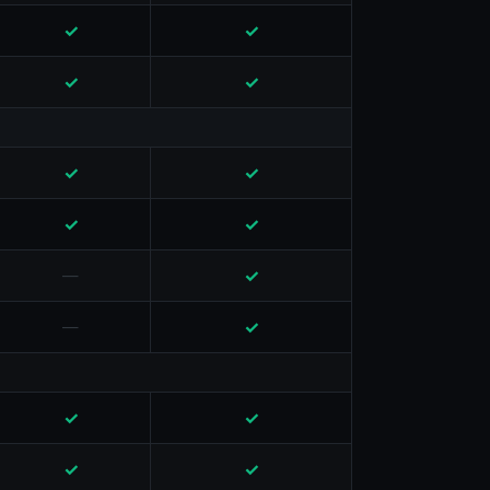
✓
✓
✓
✓
✓
✓
✓
✓
✓
—
✓
—
✓
✓
✓
✓