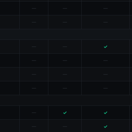
—
—
—
—
—
—
✓
—
—
—
—
—
—
—
—
—
—
—
✓
✓
—
✓
—
—