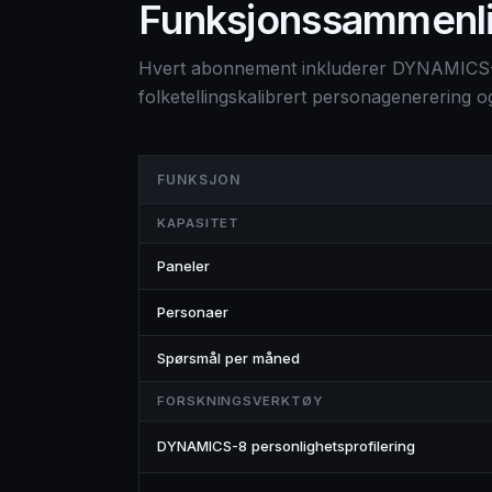
Funksjonssammenl
Hvert abonnement inkluderer DYNAMICS-
folketellingskalibrert personagenerering og
FUNKSJON
KAPASITET
Paneler
Personaer
Spørsmål per måned
FORSKNINGSVERKTØY
DYNAMICS-8 personlighetsprofilering