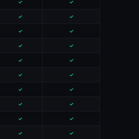
✓
✓
✓
✓
✓
✓
✓
✓
✓
✓
✓
✓
✓
✓
✓
✓
✓
✓
✓
✓