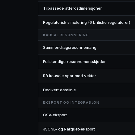
Tilpassede atferdsdimensjoner
Regulatorisk simulering (6 britiske regulatorer)
KAUSAL RESONNERING
Sammendragsresonnemang
Fullstendige resonnementskjeder
Rå kausale spor med vekter
Dedikert datalinje
EKSPORT OG INTEGRASJON
CSV-eksport
JSONL- og Parquet-eksport