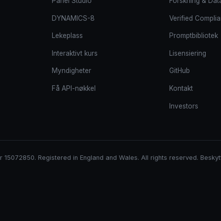
Panel Studio
Forskning & Dat
DYNAMICS-8
Verified Compli
Lekeplass
Promptbibliotek
Interaktivt kurs
Lisensiering
Myndigheter
GitHub
Få API-nøkkel
Kontakt
Investors
15072850. Registered in England and Wales. All rights reserved. Beskytt