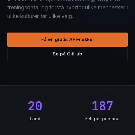
treningsdata, og forstå hvorfor ulike mennesker i
ulike kulturer tar ulike valg.
Få en gratis API-nøkkel
Se på GitHub
20
187
Land
Felt per persona