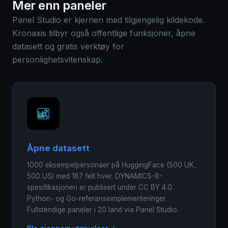
Mer enn paneler
Panel Studio er kjernen med tilgjengelig kildekode.
Kronaxis tilbyr også offentlige funksjoner, åpne
datasett og gratis verktøy for
personlighetsvitenskap.
Åpne datasett
1000 eksempelpersonaer på HuggingFace (500 UK,
500 US) med 187 felt hver. DYNAMICS-8-
spesifikasjonen er publisert under CC BY 4.0.
Python- og Go-referanseimplementeringer.
Fullstendige paneler i 20 land via Panel Studio.