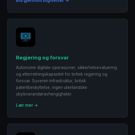
Bla gjennom utgivelser →
Regjering og forsvar
Autonome digitale operasjoner, sikkerhetsevaluering
og etterretningskapasitet for britisk regjering og
forsvar. Suveren infrastruktur, britisk
patentbeskyttelse, ingen utenlandske
skyleverandøravhengigheter.
Lær mer →