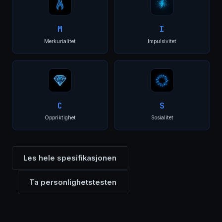
M
I
Merkurialitet
Impulsivitet
C
S
Oppriktighet
Sosialitet
Les hele spesifikasjonen
Ta personlighetstesten