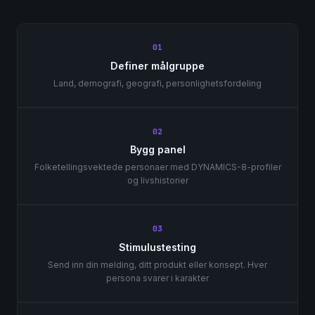
01
Definer målgruppe
Land, demografi, geografi, personlighetsfordeling
02
Bygg panel
Folketellingsvektede personaer med DYNAMICS-8-profiler
og livshistorier
03
Stimulustesting
Send inn din melding, ditt produkt eller konsept. Hver
persona svarer i karakter