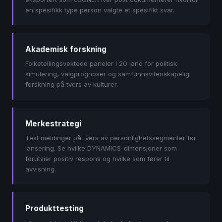
en spesifikk type person valgte et spesifikt svar.
Akademisk forskning
Folketellingsvektede paneler i 20 land for politisk
simulering, valgprognoser og samfunnsvitenskapelig
forskning på tvers av kulturer.
Merkestrategi
Test meldinger på tvers av personlighetssegmenter før
lansering. Se hvilke DYNAMICS-dimensjoner som
forutsier positiv respons og hvilke som fører til
avvisning.
Produkttesting