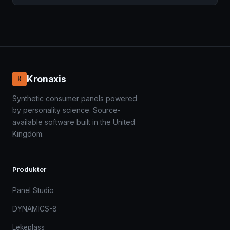
Kronaxis
K
Synthetic consumer panels powered
by personality science. Source-
available software built in the United
Kingdom.
Produkter
Panel Studio
DYNAMICS-8
Lekeplass