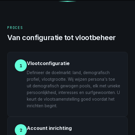
PROCES
Van configuratie tot vlootbeheer
Vlootconfiguratie
1
Definieer de doelmarkt: land, demografisch
profiel, vlootgrootte. Wij wijzen persona's toe
uit demografisch gewogen pools, elk met unieke
persoonlijkheid, interesses en surfgewoonten. U
keurt de vlootsamenstelling goed voordat het
inrichten begint.
Account inrichting
2