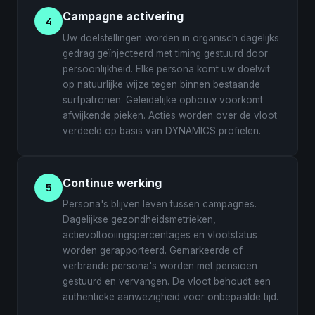
Campagne activering
4
Uw doelstellingen worden in organisch dagelijks
gedrag geïnjecteerd met timing gestuurd door
persoonlijkheid. Elke persona komt uw doelwit
op natuurlijke wijze tegen binnen bestaande
surfpatronen. Geleidelijke opbouw voorkomt
afwijkende pieken. Acties worden over de vloot
verdeeld op basis van DYNAMICS profielen.
Continue werking
5
Persona's blijven leven tussen campagnes.
Dagelijkse gezondheidsmetrieken,
actievoltooiingspercentages en vlootstatus
worden gerapporteerd. Gemarkeerde of
verbrande persona's worden met pensioen
gestuurd en vervangen. De vloot behoudt een
authentieke aanwezigheid voor onbepaalde tijd.