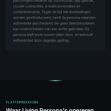
platformgeschiedenis op: surfrecords, app gebruik,
sociale connecties, e-mailconversaties en
contentinteractie. Tegen de tijd dat doelstellingen
worden geïntroduceerd, heeft de persona maanden
authentieke geschiedenis die geen detectiesysteem
kan onderscheiden van een echte gebruiker. De
persona blijft leven tussen taken door, en behoudt
authenticiteit door dagelijks gedrag.
PLATFORMDEKKING
Waar Living Persona's opereren