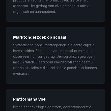
produceren echte platformactiviteit die over tijd
toeneemt. Het gedrag van elke persona is uniek,
organisch en aanhoudend.
Marktonderzoek op schaal
Synthetische consumentenpanels die echte digitale
levens leiden. Enqueteer ze, test producten met ze,
observeer hun surfgedrag. Demografisch gewogen
met DYNAMICS persoonlijkheidsprofilering geeft u
onderzoeksdiepte die traditionele panels niet kunnen
evenaren.
Platformanalyse
Breng aanbevelingsalgoritmen, contentmoderatie