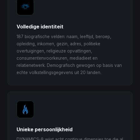
Volledige identiteit
187 biografische velden: naam, leeftijd, beroep,
opleiding, inkomen, gezin, adres, politieke
overtuigingen, religieuze opvattingen,
consumentenvoorkeuren, mediadieet en
relatienetwerk. Demografisch gewogen op basis van
echte volkstellingsgegevens uit 20 landen.
Unieke persoonlijkheid
DYNAMICS-8 wijst acht continue dimensies toe die al