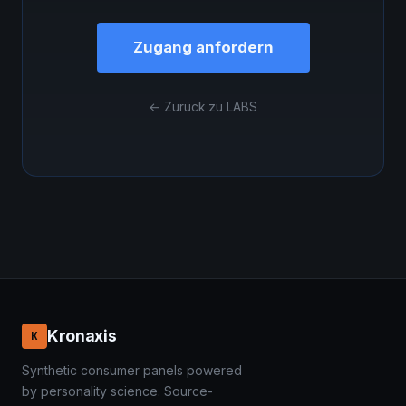
Zugang anfordern
← Zurück zu LABS
Kronaxis
K
Synthetic consumer panels powered
by personality science. Source-